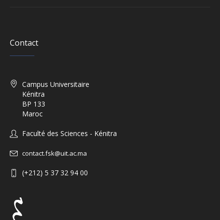
Contact
Campus Universitaire
Kénitra
BP 133
Maroc
Faculté des Sciences - Kénitra
contact.fsk@uit.ac.ma
(+212) 5 37 32 94 00