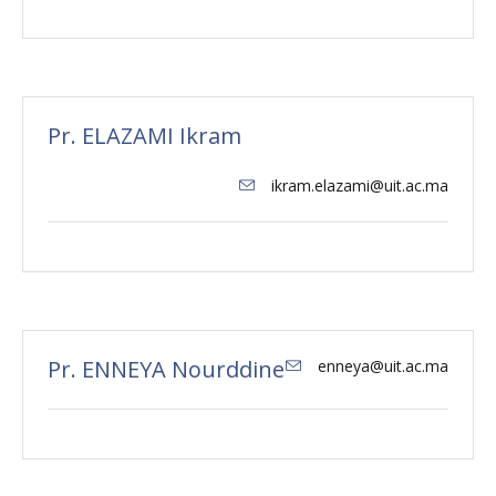
Pr. ELAZAMI Ikram
ikram.elazami@uit.ac.ma
Pr. ENNEYA Nourddine
enneya@uit.ac.ma