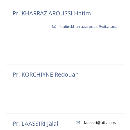
Pr. KHARRAZ AROUSSI Hatim
hatim.kharrazaroussi@uit.ac.ma
Pr. KORCHIYNE Redouan
Pr. LAASSIRI Jalal
laassiri@uit.ac.ma