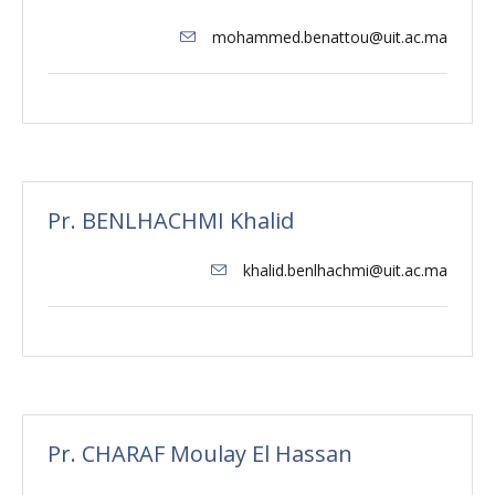
mohammed.benattou@uit.ac.ma
Pr. BENLHACHMI Khalid
khalid.benlhachmi@uit.ac.ma
Pr. CHARAF Moulay El Hassan