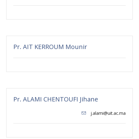
Pr. AIT KERROUM Mounir
Pr. ALAMI CHENTOUFI Jihane
j.alami@uit.ac.ma