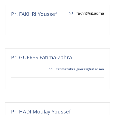
Pr. FAKHRI Youssef
fakhri@uit.ac.ma
Pr. GUERSS Fatima-Zahra
fatimazahra.guerss@uit.ac.ma
Pr. HADI Moulay Youssef