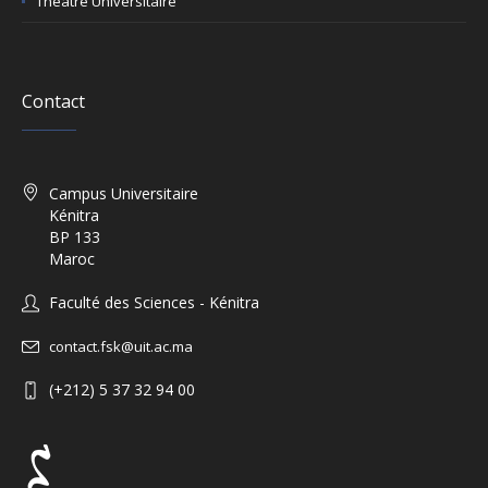
Théatre Universitaire
Contact
Campus Universitaire
Kénitra
BP 133
Maroc
Faculté des Sciences - Kénitra
contact.fsk@uit.ac.ma
(+212) 5 37 32 94 00