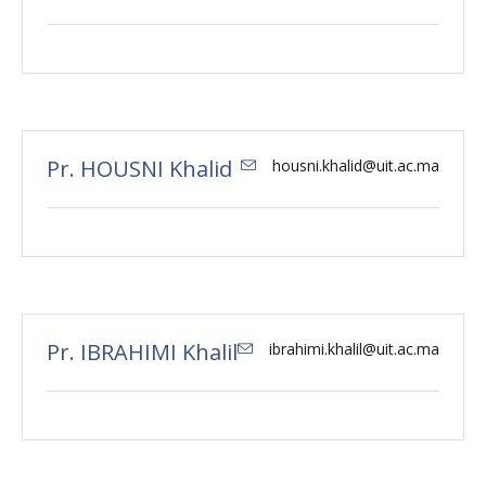
Pr. HOUSNI Khalid
housni.khalid@uit.ac.ma
Pr. IBRAHIMI Khalil
ibrahimi.khalil@uit.ac.ma