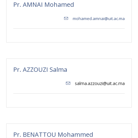
Pr. AMNAI Mohamed
mohamed.amnai@uit.ac.ma
Pr. AZZOUZI Salma
salma.azzouzi@uit.ac.ma
Pr. BENATTOU Mohammed