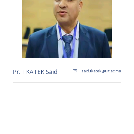
Pr. TKATEK Said
said.tkatek@uit.ac.ma