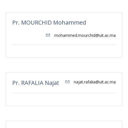
Pr. MOURCHID Mohammed
mohammed.mourchid@uit.ac.ma
Pr. RAFALIA Najat
najat.rafalia@uit.ac.ma