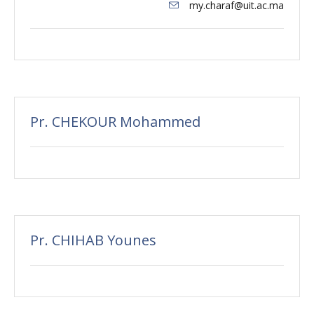
my.charaf@uit.ac.ma
Pr. CHEKOUR Mohammed
Pr. CHIHAB Younes