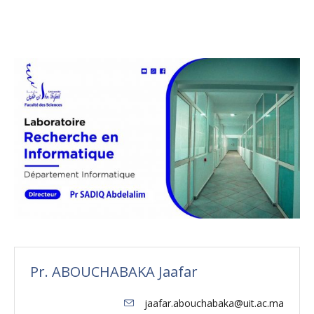
Pr. ABOUCHABAKA Jaafar
jaafar.abouchabaka@uit.ac.ma