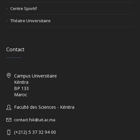
Centre Sportif
Théatre Universitaire
Contact
Campus Universitaire
Kénitra
BP 133
Maroc
Faculté des Sciences - Kénitra
contact.fsk@uit.ac.ma
(+212) 5 37 32 94 00