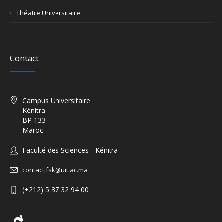
Théatre Universitaire
Contact
Campus Universitaire
Kénitra
BP 133
Maroc
Faculté des Sciences - Kénitra
contact.fsk@uit.ac.ma
(+212) 5 37 32 94 00