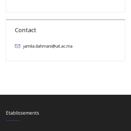
Contact
jamila.dahmani@uit.ac.ma
Etablissements