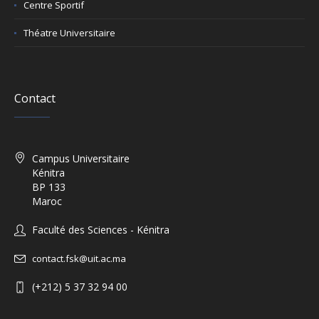
Centre Sportif
Théatre Universitaire
Contact
Campus Universitaire
Kénitra
BP 133
Maroc
Faculté des Sciences - Kénitra
contact.fsk@uit.ac.ma
(+212) 5 37 32 94 00