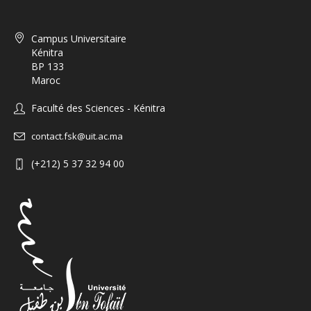
Campus Universitaire
Kénitra
BP 133
Maroc
Faculté des Sciences - Kénitra
contact.fsk@uit.ac.ma
(+212) 5 37 32 94 00