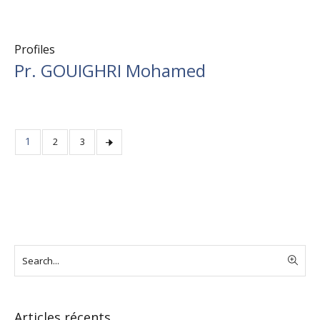
Profiles
Pr. GOUIGHRI Mohamed
1
2
3
Articles récents