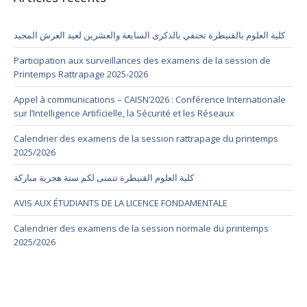
كلية العلوم بالقنيطرة تحتفي بالذكرى السابعة والعشرين لعيد العرش المجيد
Participation aux surveillances des examens de la session de
Printemps Rattrapage 2025-2026
Appel à communications – CAISN’2026 : Conférence Internationale
sur l’Intelligence Artificielle, la Sécurité et les Réseaux
Calendrier des examens de la session rattrapage du printemps
2025/2026
كلية العلوم القنيطرة تتمنى لكم سنة هجرية مباركة
AVIS AUX ÉTUDIANTS DE LA LICENCE FONDAMENTALE
Calendrier des examens de la session normale du printemps
2025/2026