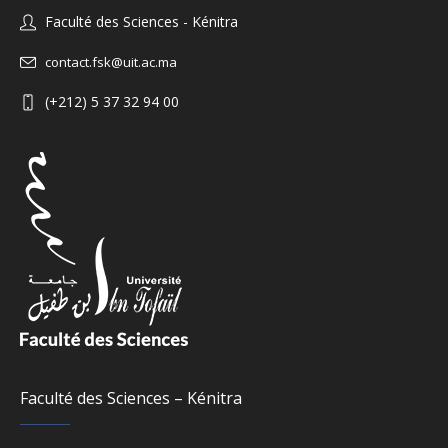
Faculté des Sciences - Kénitra
contact.fsk@uit.ac.ma
(+212) 5 37 32 94 00
Faculté des Sciences – Kénitra