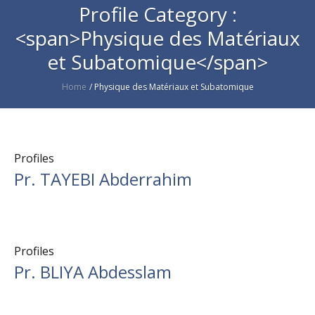
Profile Category :
<span>Physique des Matériaux
et Subatomique</span>
Home
/
Physique des Matériaux et Subatomique
Profiles
Pr. TAYEBI Abderrahim
Profiles
Pr. BLIYA Abdesslam