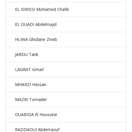
EL IDRISSI Mohamed Chafik
EL OUADI Abdelmajid
HLIWA Ghizlane Zineb
JAROU Tarik
LAGRAT Ismaïl
MHARZI Hassan
MAZRI Tomader
OUABIDA El Houssine
RADDAOUI Abderraouf