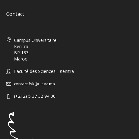
Contact
Campus Universitaire
Kénitra
BP 133
Maroc
Faculté des Sciences - Kénitra
contact.fsk@uit.ac.ma
(+212) 5 37 32 94 00