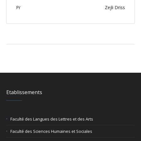
Pr
Zejli Driss
Etablissements
Faculté des Langues des Lettres et des Arts
Faculté des Sciences Humaines et Sociales