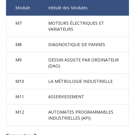
Module
Intitulé des Modules
M7
MOTEURS ÉLECTRIQUES ET
VARIATEURS
M8
DIAGNOSTIQUE DE PANNES
M9
DESSIN ASSISTE PAR ORDINATEUR
(DAO)
M10
LA MÉTROLOGIE INDUSTRIELLE
M11
ASSERVISSEMENT
M12
AUTOMATES PROGRAMMABLES
INDUSTRIELLES (API)