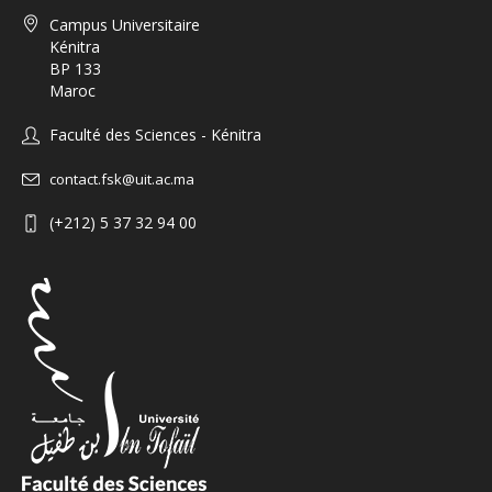
Campus Universitaire
Kénitra
BP 133
Maroc
Faculté des Sciences - Kénitra
contact.fsk@uit.ac.ma
(+212) 5 37 32 94 00