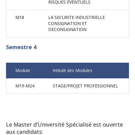
RISQUES EVENTUELS
M18
LA SECURITE INDUSTRIELLE
CONSIGNATION ET
DECONSIGNATION
Semestre 4
Module
Intitulé des Modules
M19-M24
STAGE/PROJET PROFESSIONNEL
Le Master d’Université Spécialisé est ouverte
aux candidats: