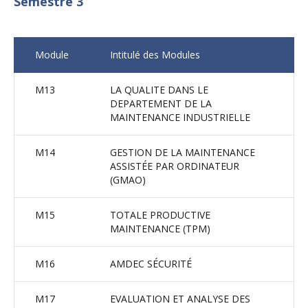
Semestre 3
Module
Intitulé des Modules
M13
LA QUALITE DANS LE
DEPARTEMENT DE LA
MAINTENANCE INDUSTRIELLE
M14
GESTION DE LA MAINTENANCE
ASSISTÉE PAR ORDINATEUR
(GMAO)
M15
TOTALE PRODUCTIVE
MAINTENANCE (TPM)
M16
AMDEC SÉCURITÉ
M17
EVALUATION ET ANALYSE DES