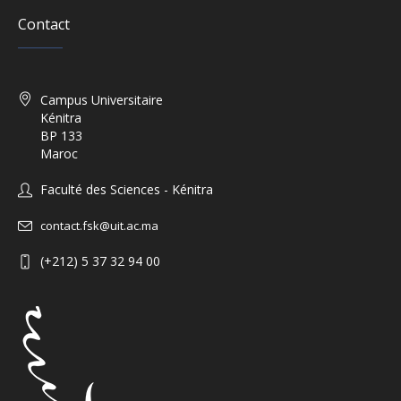
Contact
Campus Universitaire
Kénitra
BP 133
Maroc
Faculté des Sciences - Kénitra
contact.fsk@uit.ac.ma
(+212) 5 37 32 94 00