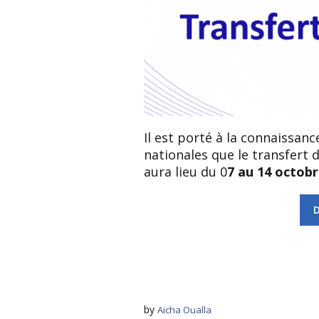
Il est porté à la connaissanc
nationales que le transfert d
aura lieu du 0
7 au 14 octobr
by
Aicha Oualla