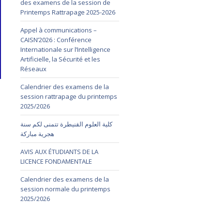
des examens de la session de
Printemps Rattrapage 2025-2026
Appel à communications –
CAISN’2026 : Conférence
Internationale sur l’Intelligence
Artificielle, la Sécurité et les
Réseaux
Calendrier des examens de la
session rattrapage du printemps
2025/2026
كلية العلوم القنيطرة تتمنى لكم سنة
هجرية مباركة
AVIS AUX ÉTUDIANTS DE LA
LICENCE FONDAMENTALE
Calendrier des examens de la
session normale du printemps
2025/2026