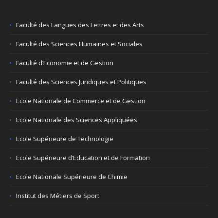
Faculté des Langues des Lettres et des Arts
Faculté des Sciences Humaines et Sociales
Faculté d’Economie et de Gestion
Faculté des Sciences Juridiques et Politiques
Ecole Nationale de Commerce et de Gestion
Ecole Nationale des Sciences Appliquées
Ecole Supérieure de Technologie
Ecole Supérieure d’Education et de Formation
Ecole Nationale Supérieure de Chimie
Institut des Métiers de Sport