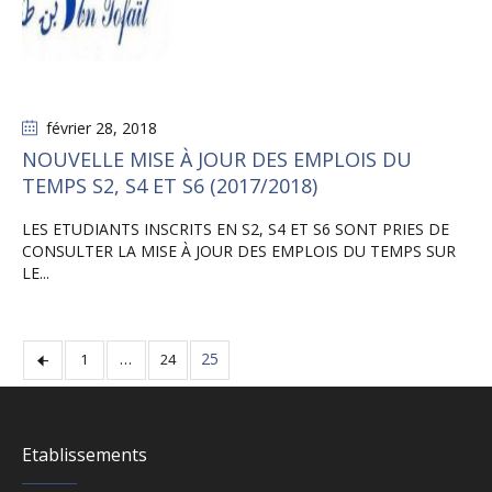
février 28
, 2018
NOUVELLE MISE À JOUR DES EMPLOIS DU
TEMPS S2, S4 ET S6 (2017/2018)
LES ETUDIANTS INSCRITS EN S2, S4 ET S6 SONT PRIES DE
CONSULTER LA MISE À JOUR DES EMPLOIS DU TEMPS SUR
LE...
…
25
1
24
Etablissements