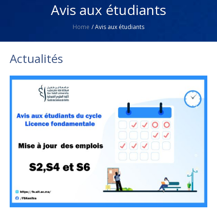
Avis aux étudiants
Home
/
Avis aux étudiants
Actualités