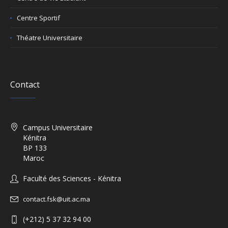
Centre Sportif
Théatre Universitaire
Contact
Campus Universitaire
Kénitra
BP 133
Maroc
Faculté des Sciences - Kénitra
contact.fsk@uit.ac.ma
(+212) 5 37 32 94 00