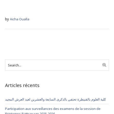
by
Aicha Oualla
Articles récents
كلية العلوم بالقنيطرة تحتفي بالذكرى السابعة والعشرين لعيد العرش المجيد
Participation aux surveillances des examens de la session de
Printemps Rattrapage 2025-2026