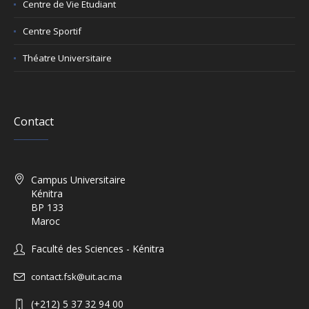
Centre de Vie Etudiant
Centre Sportif
Théatre Universitaire
Contact
Campus Universitaire
Kénitra
BP 133
Maroc
Faculté des Sciences - Kénitra
contact.fsk@uit.ac.ma
(+212) 5 37 32 94 00