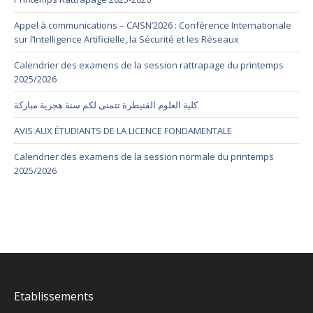
Appel à communications – CAISN’2026 : Conférence Internationale
sur l’Intelligence Artificielle, la Sécurité et les Réseaux
Calendrier des examens de la session rattrapage du printemps
2025/2026
كلية العلوم القنيطرة تتمنى لكم سنة هجرية مباركة
AVIS AUX ÉTUDIANTS DE LA LICENCE FONDAMENTALE
Calendrier des examens de la session normale du printemps
2025/2026
Etablissements