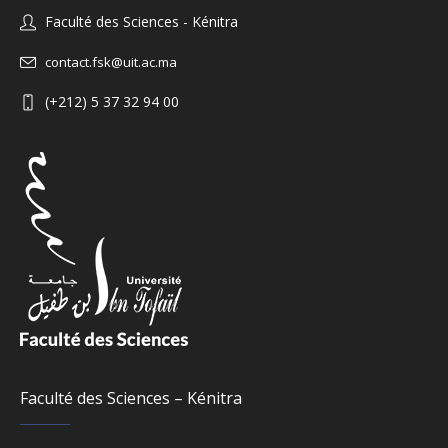
Faculté des Sciences - Kénitra
contact.fsk@uit.ac.ma
(+212) 5 37 32 94 00
Faculté des Sciences – Kénitra