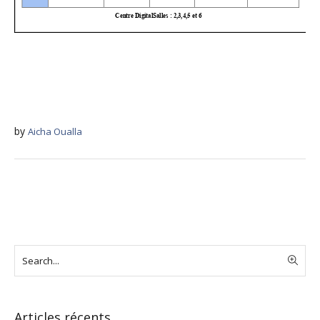
by
Aicha Oualla
Articles récents