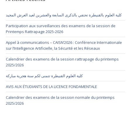
كلية العلوم بالقنيطرة تحتفي بالذكرى السابعة والعشرين لعيد العرش المجيد
Participation aux surveillances des examens de la session de
Printemps Rattrapage 2025-2026
Appel à communications – CAISN’2026 : Conférence Internationale
sur l’Intelligence Artificielle, la Sécurité et les Réseaux
Calendrier des examens de la session rattrapage du printemps
2025/2026
كلية العلوم القنيطرة تتمنى لكم سنة هجرية مباركة
AVIS AUX ÉTUDIANTS DE LA LICENCE FONDAMENTALE
Calendrier des examens de la session normale du printemps
2025/2026