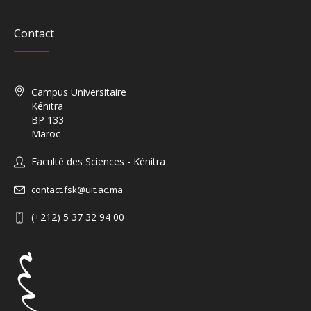
Contact
Campus Universitaire
Kénitra
BP 133
Maroc
Faculté des Sciences - Kénitra
contact.fsk@uit.ac.ma
(+212) 5 37 32 94 00