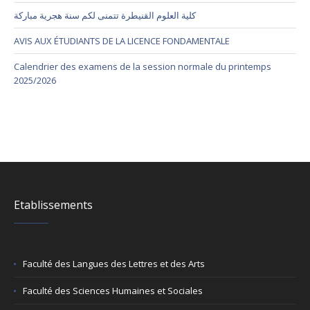
كلية العلوم القنيطرة تتمنى لكم سنة هجرية مباركة
AVIS AUX ÉTUDIANTS DE LA LICENCE FONDAMENTALE
Calendrier des examens de la session normale du printemps
2025/2026
Etablissements
Faculté des Langues des Lettres et des Arts
Faculté des Sciences Humaines et Sociales